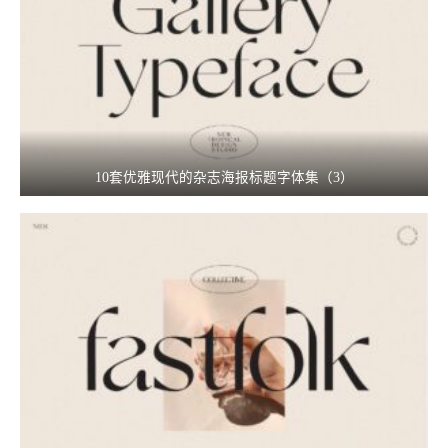
10套优雅现代的杂志海报标题字体集（3）