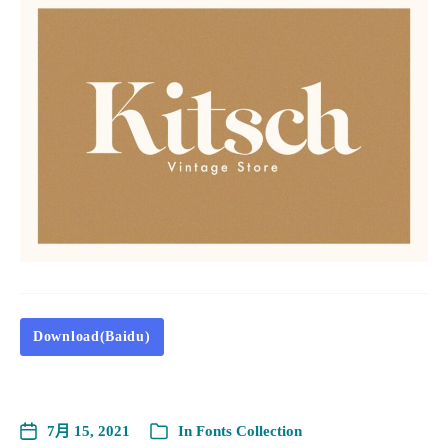
Download(Baidu)
7月 15, 2021
In
Fonts Collection